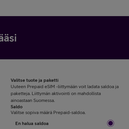
ääsi
Valitse tuote ja paketti
Uuteen Prepaid eSIM -liittymään voit ladata saldoa ja
paketteja. Liittymän aktivointi on mahdollista
ainoastaan Suomessa.
Saldo
Valitse sopiva määrä Prepaid-saldoa.
En halua saldoa