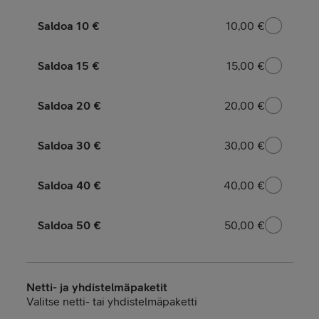
Saldoa 10 €
10,00 €
10,00 €
Saldoa 15 €
15,00 €
15,00 €
Saldoa 20 €
20,00 €
20,00 €
Saldoa 30 €
30,00 €
30,00 €
Saldoa 40 €
40,00 €
40,00 €
Saldoa 50 €
50,00 €
50,00 €
Netti- ja yhdistelmäpaketit
Valitse netti- tai yhdistelmäpaketti